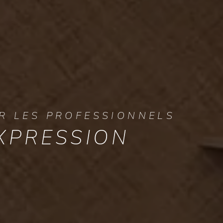
R LES PROFESSIONNELS
XPRESSION