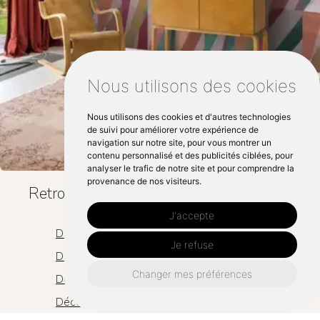
Nous utilisons des cookies
Nous utilisons des cookies et d'autres technologies
de suivi pour améliorer votre expérience de
navigation sur notre site, pour vous montrer un
contenu personnalisé et des publicités ciblées, pour
analyser le trafic de notre site et pour comprendre la
provenance de nos visiteurs.
Retrouvez nous également ici :
J'accepte
Décoration salon laval
Je refuse
Décoration salon saint-berthevin
Changer mes préférences
Décoration salon cossé-le-vivien
Décoration salon bonchamp-lès-laval