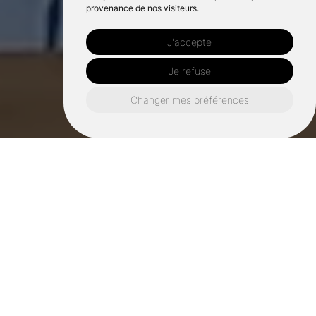
provenance de nos visiteurs.
J'accepte
Je refuse
Changer mes préférences