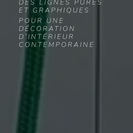
DES LIGNES PURES
ET GRAPHIQUES
POUR UNE
DÉCORATION
D’INTÉRIEUR
CONTEMPORAINE