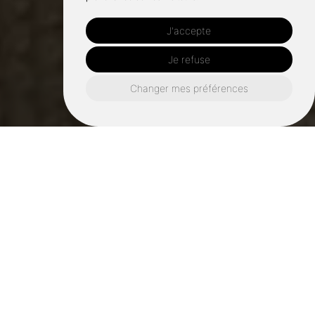
J'accepte
Je refuse
Changer mes préférences