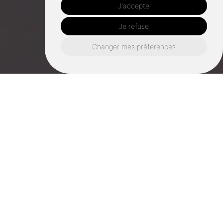
J'accepte
Je refuse
Changer mes préférences