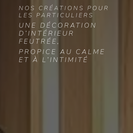
NOS CRÉATIONS POUR
LES PARTICULIERS
UNE DÉCORATION
D’INTÉRIEUR
FEUTRÉE,
PROPICE AU CALME
ET À L’INTIMITÉ