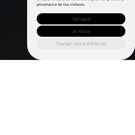
provenance de nos visiteurs.
J'accepte
Je refuse
Changer mes préférences
Automne